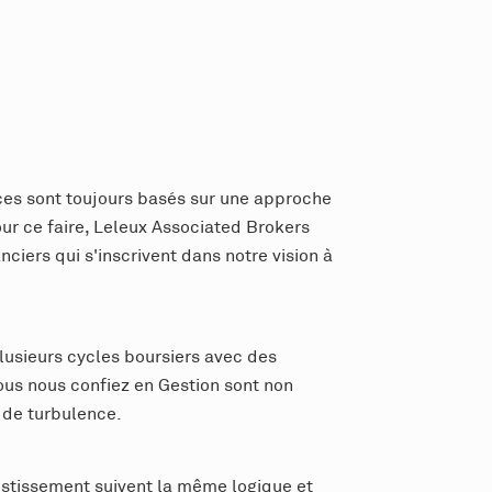
ices sont toujours basés sur une approche
ur ce faire, Leleux Associated Brokers
iers qui s'inscrivent dans notre vision à
plusieurs cycles boursiers avec des
vous nous confiez en Gestion sont non
 de turbulence.
estissement suivent la même logique et