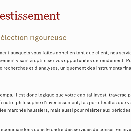
vestissement
sélection rigoureuse
ement auxquels vous faites appel en tant que client, nos serv
ssement visant à optimiser vos opportunités de rendement. Po
e recherches et d'analyses, uniquement des instruments financ
emps. Il est donc logique que votre capital investi traverse 
à notre philosophie d'investissement, les portefeuilles que 
des marchés haussiers, mais aussi pour résister aux périodes
 recommandons dans le cadre des services de conseil en inv