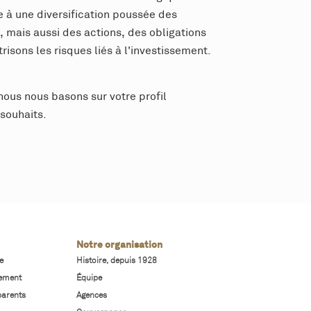
e à une diversification poussée des
 mais aussi des actions, des obligations
sons les risques liés à l'investissement.
nous nous basons sur votre profil
 souhaits.
Notre organisation
e
Histoire, depuis 1928
sement
Équipe
parents
Agences