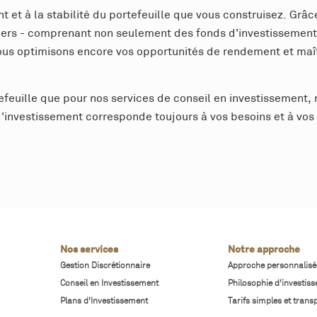
et à la stabilité du portefeuille que vous construisez. Grâc
ciers - comprenant non seulement des fonds d’investissement,
ous optimisons encore vos opportunités de rendement et maîtri
efeuille que pour nos services de conseil en investissement, 
 d'investissement corresponde toujours à vos besoins et à vos
Nos services
Notre approche
Gestion Discrétionnaire
Approche personnalisé
Conseil en Investissement
Philosophie d'investis
Plans d'Investissement
Tarifs simples et trans