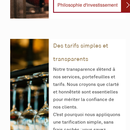
Philosophie d'investissement
Des tarifs simples et
transparents
Notre transparence s’étend à
nos services, portefeuilles et
tarifs. Nous croyons que clarté
et honnêteté sont essentielles
pour mériter la confiance de
nos clients.
C’est pourquoi nous appliquons
une tarification simple, sans
frais cachés : vous savez