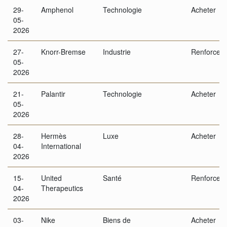
29-
Amphenol
Technologie
Acheter
05-
2026
27-
Knorr-Bremse
Industrie
Renforcer
05-
2026
21-
Palantir
Technologie
Acheter
05-
2026
28-
Hermès
Luxe
Acheter
04-
International
2026
15-
United
Santé
Renforcer
04-
Therapeutics
2026
03-
Nike
Biens de
Acheter