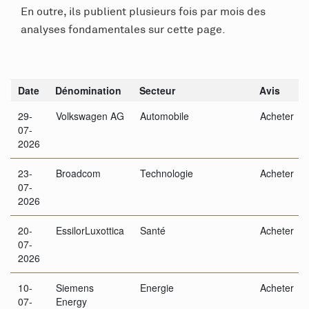
En outre, ils publient plusieurs fois par mois des
analyses fondamentales sur cette page.
Date
Dénomination
Secteur
Avis
29-
Volkswagen AG
Automobile
Acheter
07-
2026
23-
Broadcom
Technologie
Acheter
07-
2026
20-
EssilorLuxottica
Santé
Acheter
07-
2026
10-
Siemens
Energie
Acheter
07-
Energy