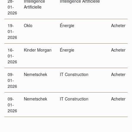
28-
Intelligence
Intelligence Artificielle
01-
Artificielle
2026
19-
Oklo
Énergie
Acheter
01-
2026
16-
Kinder Morgan
Énergie
Acheter
01-
2026
09-
Nemetschek
IT Construction
Acheter
01-
2026
09-
Nemetschek
IT Construction
Acheter
01-
2026