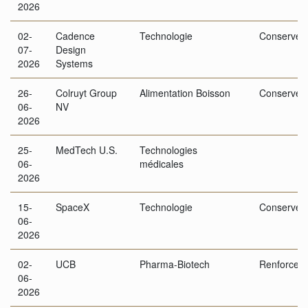
2026
02-
Cadence
Technologie
Conserver
07-
Design
2026
Systems
26-
Colruyt Group
Alimentation Boisson
Conserver
06-
NV
2026
25-
MedTech U.S.
Technologies
06-
médicales
2026
15-
SpaceX
Technologie
Conserver
06-
2026
02-
UCB
Pharma-Biotech
Renforcer
06-
2026