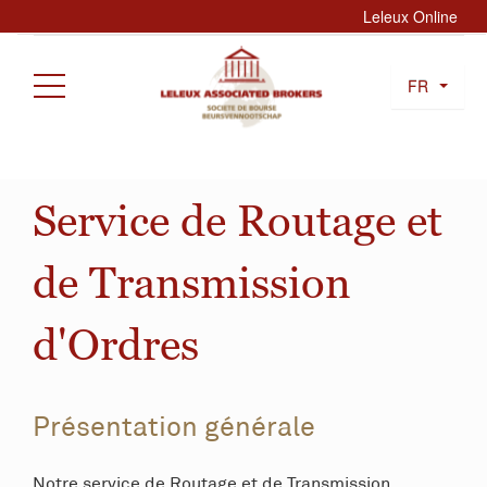
Leleux Online
FR
Service de Routage et
de Transmission
d'Ordres
Présentation générale
Notre service de Routage et de Transmission