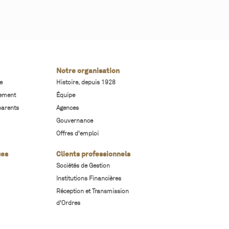
Notre organisation
e
Histoire, depuis 1928
sement
Équipe
parents
Agences
Gouvernance
Offres d'emploi
ues
Clients professionnels
Sociétés de Gestion
Institutions Financières
Réception et Transmission
d'Ordres