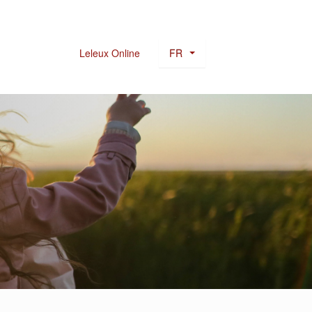
FR
Leleux Online